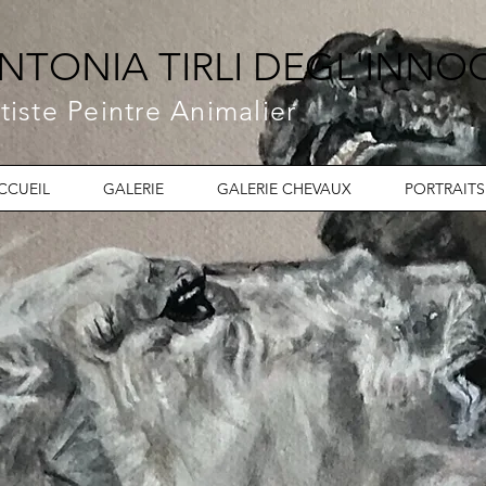
NTONIA TIRLI DEGL'INNO
tiste Peintre Animalier
CCUEIL
GALERIE
GALERIE CHEVAUX
PORTRAITS