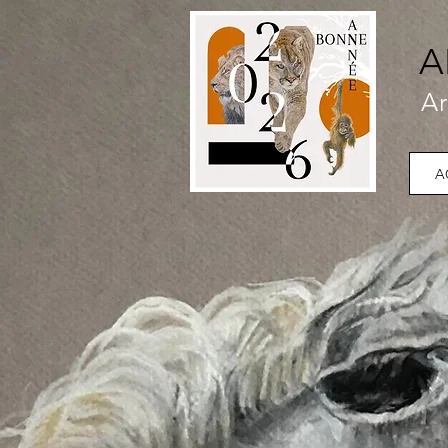
A
Ar
A