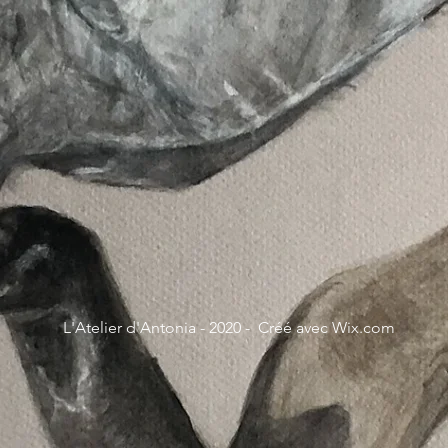
L'Atelier d'Antonia - 2020 - Créé avec
Wix.com