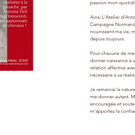
passion mon quotidi
Ainsi L'Atelier d'Ant
Campagne Normande 
nourrissent ma vie, 
depuis toujours.
Pour chacune de mes 
donner naissance à u
relation affective a
nécessaire à sa réalis
Je remercie la nature
me donner autant. Me
encouragée et soute
m'apportez la confian