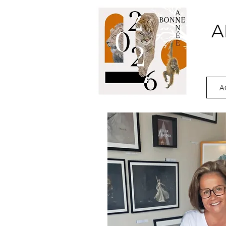
A
Ar
A