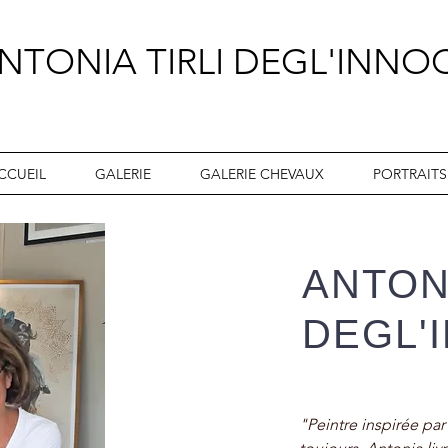
NTONIA TIRLI DEGL'INNO
tiste Peintre Animalier
CCUEIL
GALERIE
GALERIE CHEVAUX
PORTRAITS
ANTONI
DEGL'
"Peintre inspirée par