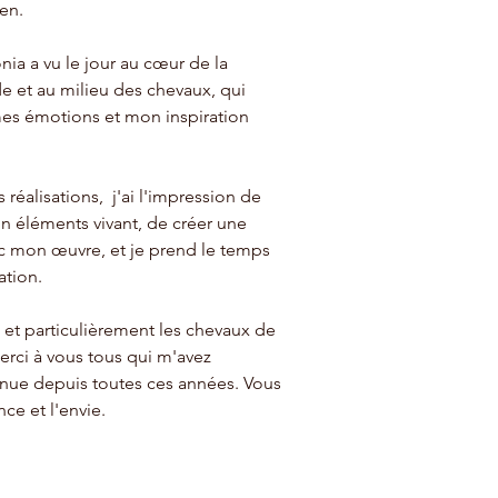
en.
onia a vu le jour au cœur de la
et au milieu des chevaux, qui
mes émotions et mon inspiration
réalisations, j'ai l'impression de
n éléments vivant, de créer une
vec mon œuvre, et je prend le temps
ation.
 et particulièrement les chevaux de
rci à vous tous qui m'avez
nue depuis toutes ces années. Vous
ce et l'envie.