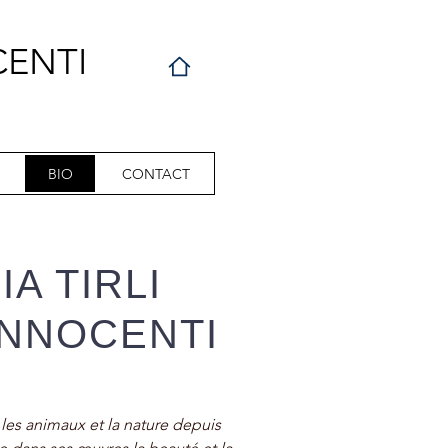
CENTI
BIO
CONTACT
A TIRLI
INNOCENTI
 les animaux et la nature depuis