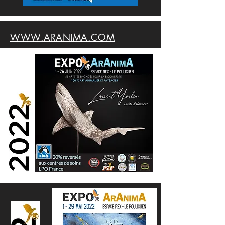
WWW.ARANIMA.COM